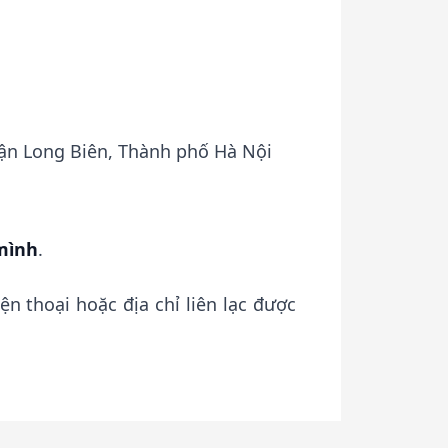
uận Long Biên, Thành phố Hà Nội
 mình
.
n thoại hoặc địa chỉ liên lạc được