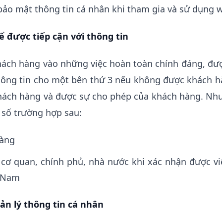
 bảo mật thông tin cá nhân khi tham gia và sử dụng 
 được tiếp cận với thông tin
khách hàng vào những việc hoàn toàn chính đáng, đư
hông tin cho một bên thứ 3 nếu không được khách hà
khách hàng và được sự cho phép của khách hàng. Nh
 số trường hợp sau:
hàng
 cơ quan, chính phủ, nhà nước khi xác nhận được vi
t Nam
uản lý thông tin cá nhân