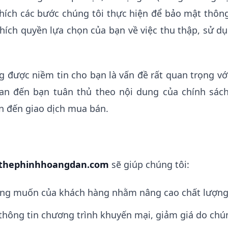
thích các bước chúng tôi thực hiện để bảo mật thôn
hích quyền lựa chọn của bạn về việc thu thập, sử dụ
 được niềm tin cho bạn là vấn đề rất quan trọng với
uan đến bạn tuân thủ theo nội dung của chính sác
an đến giao dịch mua bán.
thephinhhoangdan.com
sẽ giúp chúng tôi:
ong muốn của khách hàng nhằm nâng cao chất lượng
thông tin chương trình khuyến mại, giảm giá do chú