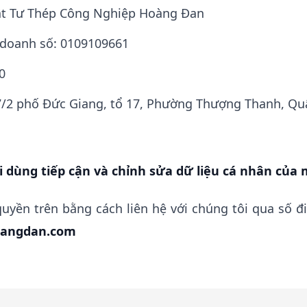
Vật Tư Thép Công Nghiệp Hoàng Đan
 doanh số: 0109109661
0
157/2 phố Đức Giang, tổ 17, Phường Thượng Thanh, Q
38
 dùng tiếp cận và chỉnh sửa dữ liệu cá nhân của
uyền trên bằng cách liên hệ với chúng tôi qua số điệ
angdan.com