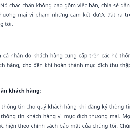
ý Nó chắc chắn không bao gồm việc bán, chia sẻ dẫn
thương mại vi phạm những cam kết được đặt ra tr
g tôi.
in cá nhân do khách hàng cung cấp trên các hệ thố
ch hàng, cho đến khi hoàn thành mục đích thu thập
hân khách hàng:
thông tin cho quý khách hàng khi đăng ký thông tin
thông tin khách hàng vì mục đích thương mại. Mọi
c hiện theo chính sách bảo mật của chúng tôi. Chú