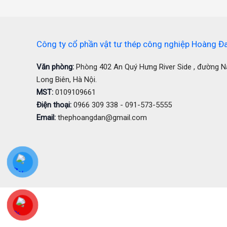
Công ty cổ phần vật tư thép công nghiệp Hoàng Đ
Văn phòng:
Phòng 402 An Quý Hưng River Side , đường 
Long Biên, Hà Nội.
MST:
0109109661
Điện thoại:
0966 309 338 - 091-573-5555
Email:
thephoangdan@gmail.com