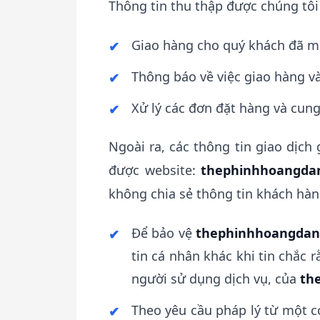
Thông tin thu thập được chúng tôi
Giao hàng cho quý khách đã m
Thông báo về việc giao hàng v
Xử lý các đơn đặt hàng và cun
Ngoài ra, các thông tin giao dịch
được website:
thephinhhoangda
không chia sẻ thông tin khách hàn
Để bảo vệ
thephinhhoangdan
tin cá nhân khác khi tin chắc 
người sử dụng dịch vụ, của
th
Theo yêu cầu pháp l‎ý từ một c