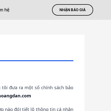
ên hệ
NHẬN BÁO GIÁ
tôi đưa ra một số chính sách bảo
hoangdan.com
p nào đó) tiết lộ thông tin cá nhân