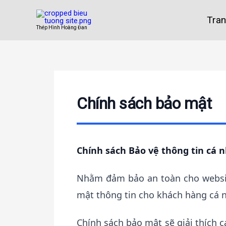
Nhảy
tới
Tra
Thép Hình Hoàng Đan
nội
dung
Chính sách bảo mật
Chính sách Bảo vệ thông tin cá 
Nhằm đảm bảo an toàn cho websit
mật thông tin cho khách hàng cá n
Chính sách bảo mật sẽ giải thích c