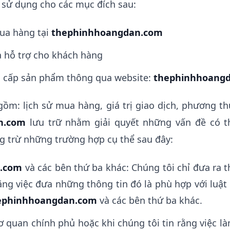
 sử dụng cho các mục đích sau:
ua hàng tại
thephinhhoangdan.com
à hỗ trợ cho khách hàng
g cấp sản phẩm thông qua website:
thephinhhoang
 gồm: lịch sử mua hàng, giá trị giao dịch, phương 
n.com
lưu trữ nhằm giải quyết những vấn đề có th
g trừ những trường hợp cụ thể sau đây:
.com
và các bên thứ ba khác: Chúng tôi chỉ đưa ra 
rằng việc đưa những thông tin đó là phù hợp với luật 
ephinhhoangdan.com
và các bên thứ ba khác.
ơ quan chính phủ hoặc khi chúng tôi tin rằng việc l