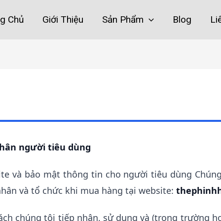
ng Chủ
Giới Thiệu
Sản Phẩm
Blog
Li
nhân người tiêu dùng
e và bảo mật thông tin cho người tiêu dùng Chúng 
hân và tổ chức khi mua hàng tại website:
thephinh
ách chúng tôi tiếp nhận, sử dụng và (trong trường hợ