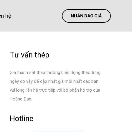
ên hệ
NHẬN BÁO GIÁ
Tư vấn thép
Giá thành sắt thép thường biến động theo từng
ngày do vậy để cập nhật giá mới nhất các bạn
vui lòng liên hệ trực tiếp với bộ phận hỗ trợ của
Hoàng Đan.
Hotline