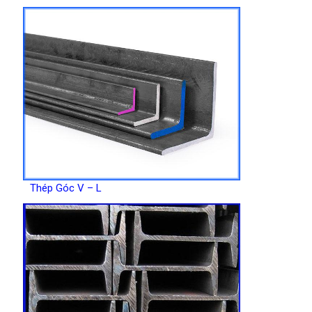
Thép Góc V – L