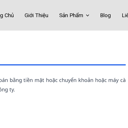
ng Chủ
Giới Thiệu
Sản Phẩm
Blog
Li
oán bằng tiền mặt hoặc chuyển khoản hoặc máy cà
ng ty.