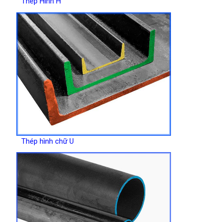
Thép Hình H
Thép hình chữ U