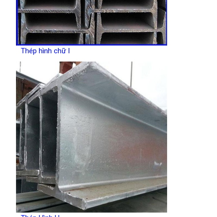
Thép hình chữ I