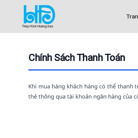
Nhảy
tới
Tra
nội
dung
Thép Hình Hoàng Đan
Chính Sách Thanh Toán
Khi mua hàng khách hàng có thể thanh t
thẻ thông qua tài khoản ngân hàng của cô