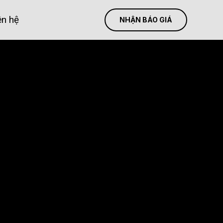
ên hệ
NHẬN BÁO GIÁ