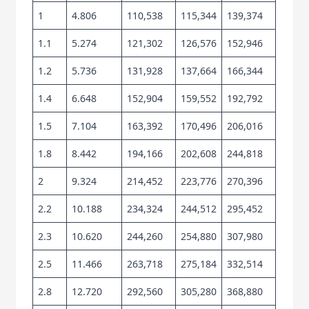
1
4.806
110,538
115,344
139,374
1.1
5.274
121,302
126,576
152,946
1.2
5.736
131,928
137,664
166,344
1.4
6.648
152,904
159,552
192,792
1.5
7.104
163,392
170,496
206,016
1.8
8.442
194,166
202,608
244,818
2
9.324
214,452
223,776
270,396
2.2
10.188
234,324
244,512
295,452
2.3
10.620
244,260
254,880
307,980
2.5
11.466
263,718
275,184
332,514
2.8
12.720
292,560
305,280
368,880