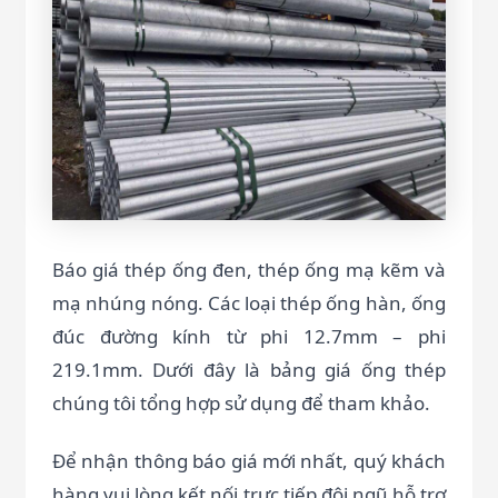
Báo giá thép ống đen, thép ống mạ kẽm và
mạ nhúng nóng. Các loại thép ống hàn, ống
đúc đường kính từ phi 12.7mm – phi
219.1mm. Dưới đây là bảng giá ống thép
chúng tôi tổng hợp sử dụng để tham khảo.
Để nhận thông báo giá mới nhất, quý khách
hàng vui lòng kết nối trực tiếp đội ngũ hỗ trợ