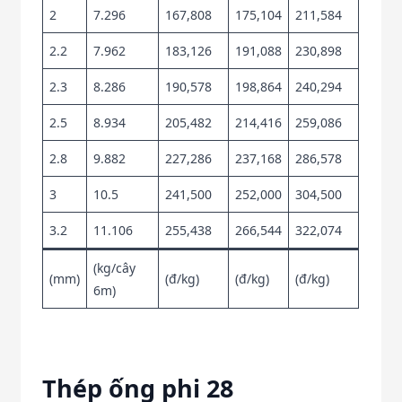
2
7.296
167,808
175,104
211,584
2.2
7.962
183,126
191,088
230,898
2.3
8.286
190,578
198,864
240,294
2.5
8.934
205,482
214,416
259,086
2.8
9.882
227,286
237,168
286,578
3
10.5
241,500
252,000
304,500
3.2
11.106
255,438
266,544
322,074
(kg/cây
(mm)
(đ/kg)
(đ/kg)
(đ/kg)
6m)
Thép ống phi 28