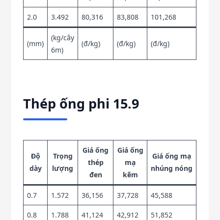
2.0
3.492
80,316
83,808
101,268
(kg/cây
(mm)
(đ/kg)
(đ/kg)
(đ/kg)
6m)
Thép ống phi 15.9
Giá ống
Giá ống
Độ
Trọng
Giá ống mạ
thép
mạ
dày
lượng
nhúng nóng
đen
kẽm
0.7
1.572
36,156
37,728
45,588
0.8
1.788
41,124
42,912
51,852