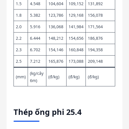
1.5
4.548
104,604
109,152
131,892
1.8
5.382
123,786
129,168
156,078
2.0
5.916
136,068
141,984
171,564
2.2
6.444
148,212
154,656
186,876
2.3
6.702
154,146
160,848
194,358
2.5
7.212
165,876
173,088
209,148
(kg/cây
(mm)
(đ/kg)
(đ/kg)
(đ/kg)
6m)
Thép ống phi 25.4