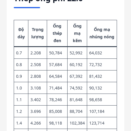
Ống
Ống
Độ
Trọng
Ống mạ
thép
mạ
dày
lượng
nhúng nóng
đen
kẽm
0.7
2.208
50,784
52,992
64,032
0.8
2.508
57,684
60,192
72,732
0.9
2.808
64,584
67,392
81,432
1.0
3.108
71,484
74,592
90,132
1.1
3.402
78,246
81,648
98,658
1.2
3.696
85,008
88,704
107,184
1.4
4.266
98,118
102,384
123,714