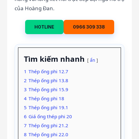
của Hoàng Đan.
HOTLINE
0966 309 338
Tìm kiếm nhanh
ẩn
1
Thép ống phi 12.7
2
Thép ống phi 13.8
3
Thép ống phi 15.9
4
Thép ống phi 18
5
Thép ống phi 19.1
6
Giá ống thép phi 20
7
Thép ống phi 21.2
8
Thép ống phi 22.0