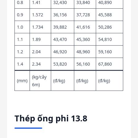
0.8
1.41
32,430
33,840
40,890
0.9
1.572
36,156
37,728
45,588
1.0
1.734
39,882
41,616
50,286
1.1
1.89
43,470
45,360
54,810
1.2
2.04
46,920
48,960
59,160
1.4
2.34
53,820
56,160
67,860
(kg/cây
(mm)
(đ/kg)
(đ/kg)
(đ/kg)
6m)
Thép ống phi 13.8