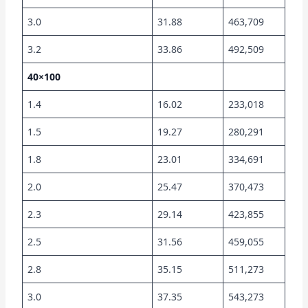
3.0
31.88
463,709
3.2
33.86
492,509
40×100
1.4
16.02
233,018
1.5
19.27
280,291
1.8
23.01
334,691
2.0
25.47
370,473
2.3
29.14
423,855
2.5
31.56
459,055
2.8
35.15
511,273
3.0
37.35
543,273