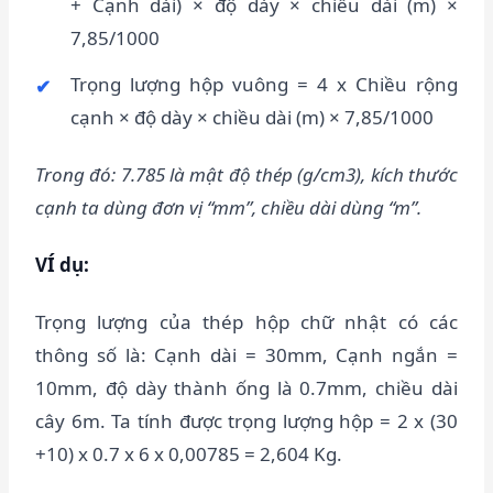
+ Cạnh dài) × độ dày × chiều dài (m) ×
7,85/1000
Trọng lượng hộp vuông = 4 x Chiều rộng
cạnh × độ dày × chiều dài (m) × 7,85/1000
Trong đó: 7.785 là mật độ thép (g/cm3), kích thước
cạnh ta dùng đơn vị “mm”, chiều dài dùng “m”.
VÍ dụ:
Trọng lượng của thép hộp chữ nhật có các
thông số là: Cạnh dài = 30mm, Cạnh ngắn =
10mm, độ dày thành ống là 0.7mm, chiều dài
cây 6m. Ta tính được trọng lượng hộp = 2 x (30
+10) x 0.7 x 6 x 0,00785 = 2,604 Kg.