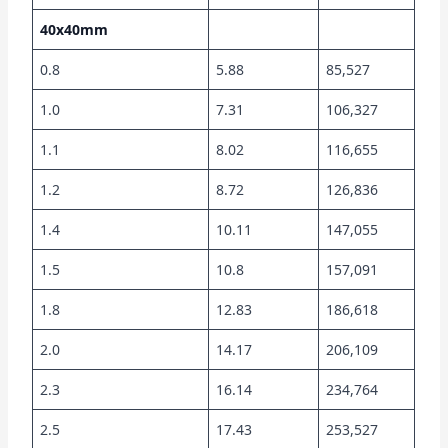
40x40mm
0.8
5.88
85,527
1.0
7.31
106,327
1.1
8.02
116,655
1.2
8.72
126,836
1.4
10.11
147,055
1.5
10.8
157,091
1.8
12.83
186,618
2.0
14.17
206,109
2.3
16.14
234,764
2.5
17.43
253,527