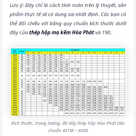
Lưu ý: Đây chỉ là cách tính toán trên lý thuyết, sản
phẩm thực tế sẽ có dung sai nhất định.
Các bạn có
thể đối chiếu với bảng quy chuẩn kích thước dưới
đây của
thép hộp mạ kẽm Hòa Phát
và 190
.
Kích thước, trọng lượng, độ dày thép hộp Hòa Phát tiêu
chuẩn ASTM – A500