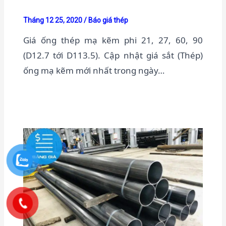
Tháng 12 25, 2020
/
Báo giá thép
Giá ống thép mạ kẽm phi 21, 27, 60, 90
(D12.7 tới D113.5). Cập nhật giá sắt (Thép)
ống mạ kẽm mới nhất trong ngày…