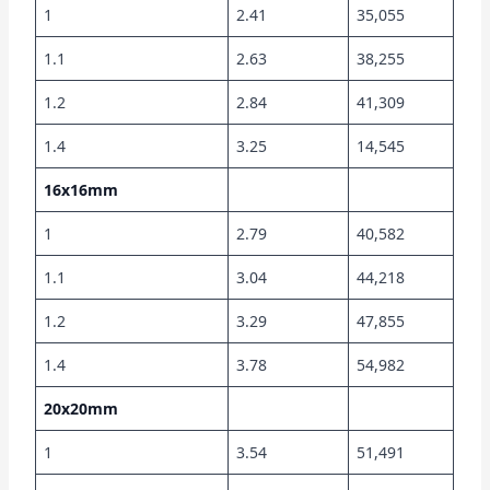
1
2.41
35,055
1.1
2.63
38,255
1.2
2.84
41,309
1.4
3.25
14,545
16x16mm
1
2.79
40,582
1.1
3.04
44,218
1.2
3.29
47,855
1.4
3.78
54,982
20x20mm
1
3.54
51,491