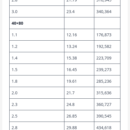
3.0
23.4
340,364
40×80
1.1
12.16
176,873
1.2
13.24
192,582
1.4
15.38
223,709
1.5
16.45
239,273
1.8
19.61
285,236
2.0
21.7
315,636
2.3
24.8
360,727
2.5
26.85
390,545
2.8
29.88
434,618