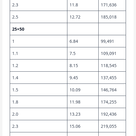
2.3
11.8
171,636
2.5
12.72
185,018
25×50
1
6.84
99,491
1.1
7.5
109,091
1.2
8.15
118,545
1.4
9.45
137,455
1.5
10.09
146,764
1.8
11.98
174,255
2.0
13.23
192,436
2.3
15.06
219,055