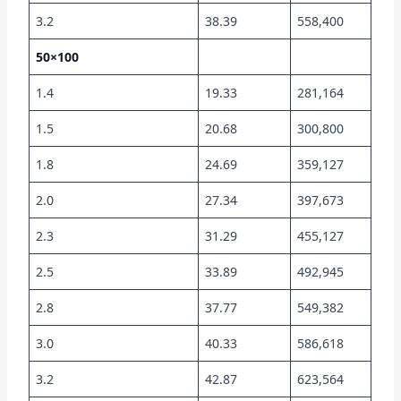
3.2
38.39
558,400
50×100
1.4
19.33
281,164
1.5
20.68
300,800
1.8
24.69
359,127
2.0
27.34
397,673
2.3
31.29
455,127
2.5
33.89
492,945
2.8
37.77
549,382
3.0
40.33
586,618
3.2
42.87
623,564