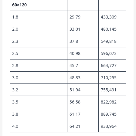
60×120
1.8
29.79
433,309
2.0
33.01
480,145
2.3
37.8
549,818
2.5
40.98
596,073
2.8
45.7
664,727
3.0
48.83
710,255
3.2
51.94
755,491
3.5
56.58
822,982
3.8
61.17
889,745
4.0
64.21
933,964