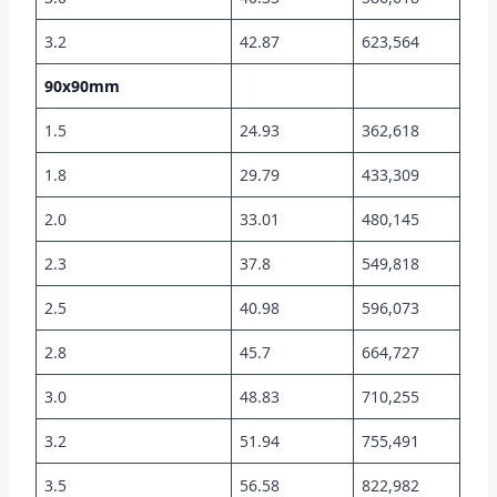
3.2
42.87
623,564
90x90mm
1.5
24.93
362,618
1.8
29.79
433,309
2.0
33.01
480,145
2.3
37.8
549,818
2.5
40.98
596,073
2.8
45.7
664,727
3.0
48.83
710,255
3.2
51.94
755,491
3.5
56.58
822,982