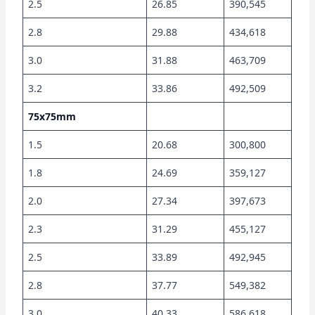
2.5
26.85
390,545
2.8
29.88
434,618
3.0
31.88
463,709
3.2
33.86
492,509
75x75mm
1.5
20.68
300,800
1.8
24.69
359,127
2.0
27.34
397,673
2.3
31.29
455,127
2.5
33.89
492,945
2.8
37.77
549,382
3.0
40.33
586,618