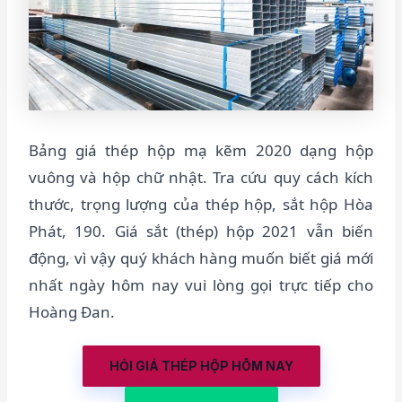
Bảng giá thép hộp mạ kẽm 2020 dạng hộp
vuông và hộp chữ nhật. Tra cứu quy cách kích
thước, trọng lượng của thép hộp, sắt hộp Hòa
Phát, 190. Giá sắt (thép) hộp 2021 vẫn biến
động, vì vậy quý khách hàng muốn biết giá mới
nhất ngày hôm nay vui lòng gọi trực tiếp cho
Hoàng Đan.
HỎI GIÁ THÉP HỘP HÔM NAY