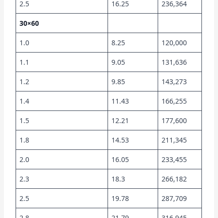
2.5
16.25
236,364
30×60
1.0
8.25
120,000
1.1
9.05
131,636
1.2
9.85
143,273
1.4
11.43
166,255
1.5
12.21
177,600
1.8
14.53
211,345
2.0
16.05
233,455
2.3
18.3
266,182
2.5
19.78
287,709
2.8
21.79
316,945