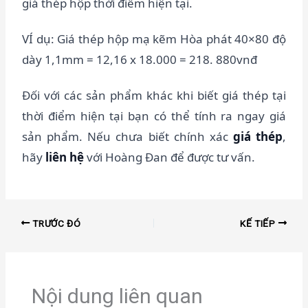
giá thép hộp thời điểm hiện tại.
VÍ dụ: Giá thép hộp mạ kẽm Hòa phát 40×80 độ
dày 1,1mm = 12,16 x 18.000 = 218. 880vnđ
Đối với các sản phẩm khác khi biết giá thép tại
thời điểm hiện tại bạn có thể tính ra ngay giá
sản phẩm. Nếu chưa biết chính xác
giá thép
,
hãy
liên hệ
với Hoàng Đan để được tư vấn.
TRƯỚC ĐÓ
KẾ TIẾP
Nội dung liên quan