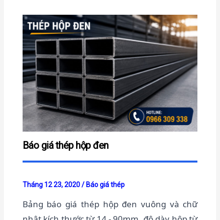
Báo giá thép hộp đen
Tháng 12 23, 2020
/
Báo giá thép
Bảng báo giá thép hộp đen vuông và chữ
nhật kích thước từ 14 - 90mm, độ dày hộp từ