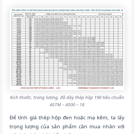
Kích thước, trọng lượng, độ dày thép hộp 190 tiêu chuẩn
ASTM – A500 – 18
Để tính giá thép hộp đen hoặc mạ kẽm, ta lấy
trọng lượng của sản phẩm cần mua nhân với