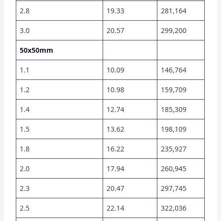
2.8
19.33
281,164
3.0
20.57
299,200
50x50mm
1.1
10.09
146,764
1.2
10.98
159,709
1.4
12.74
185,309
1.5
13.62
198,109
1.8
16.22
235,927
2.0
17.94
260,945
2.3
20.47
297,745
2.5
22.14
322,036