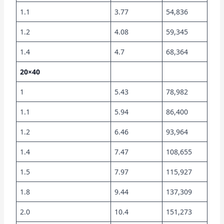
1.1
3.77
54,836
1.2
4.08
59,345
1.4
4.7
68,364
20×40
1
5.43
78,982
1.1
5.94
86,400
1.2
6.46
93,964
1.4
7.47
108,655
1.5
7.97
115,927
1.8
9.44
137,309
2.0
10.4
151,273