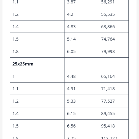
1.1
3.87
56,291
1.2
4.2
55,535
1.4
4.83
63,866
1.5
5.14
74,764
1.8
6.05
79,998
25x25mm
1
4.48
65,164
1.1
4.91
71,418
1.2
5.33
77,527
1.4
6.15
89,455
1.5
6.56
95,418
1.8
7.75
112,727