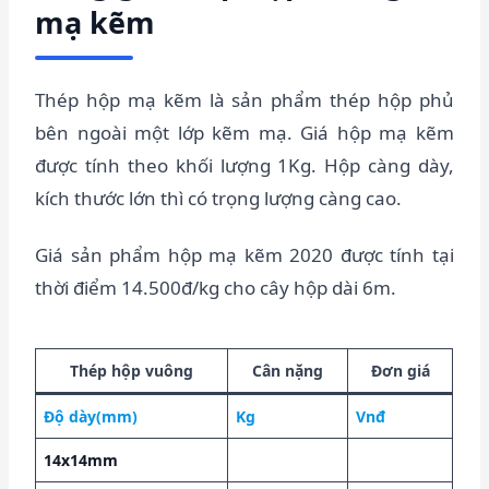
mạ kẽm
Thép hộp mạ kẽm là sản phẩm thép hộp phủ
bên ngoài một lớp kẽm mạ. Giá hộp mạ kẽm
được tính theo khối lượng 1Kg. Hộp càng dày,
kích thước lớn thì có trọng lượng càng cao.
Giá sản phẩm hộp mạ kẽm 2020 được tính tại
thời điểm 14.500đ/kg cho cây hộp dài 6m.
Thép hộp vuông
Cân nặng
Đơn giá
Độ dày(mm)
Kg
Vnđ
14x14mm