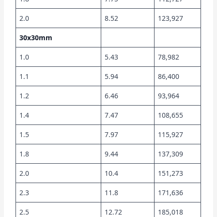
2.0
8.52
123,927
30x30mm
1.0
5.43
78,982
1.1
5.94
86,400
1.2
6.46
93,964
1.4
7.47
108,655
1.5
7.97
115,927
1.8
9.44
137,309
2.0
10.4
151,273
2.3
11.8
171,636
2.5
12.72
185,018