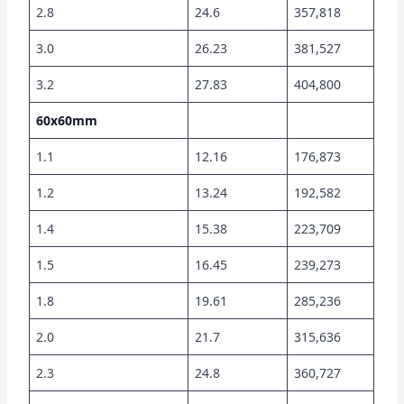
2.8
24.6
357,818
3.0
26.23
381,527
3.2
27.83
404,800
60x60mm
1.1
12.16
176,873
1.2
13.24
192,582
1.4
15.38
223,709
1.5
16.45
239,273
1.8
19.61
285,236
2.0
21.7
315,636
2.3
24.8
360,727